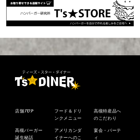
店舗TOP
フード＆ドリ
高槻特産品へ
ンクメニュー
のこだわり
高槻バーガー
アメリカンダ
宴会・パーテ
誕生秘話
イナーへのこ
ィ