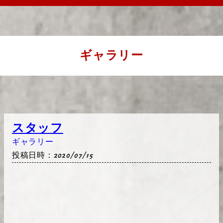
ギャラリー
スタッフ
ギャラリー
投稿日時：2020/07/15